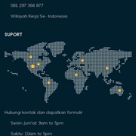
081 297 366 877
Wilayah Kerja Se- Indonesia
SUPORT
Hubungi kontak dan dapatkan formulir
Senin-Jum'at: 9am to 5pm
Sabtu: 10am to 5pm