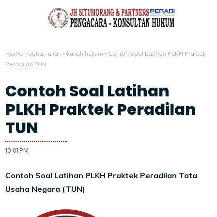
Home
»
bahan ujian
»
kuliah hukum
»
Contoh Soal Latihan PLKH Praktek
Peradilan TUN
Contoh Soal Latihan
PLKH Praktek Peradilan
TUN
10:01 PM
Contoh Soal Latihan PLKH Praktek Peradilan Tata
Usaha Negara (TUN)