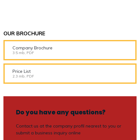
OUR BROCHURE
Company Brochure
3.5 mb, PDF
Price List
2.3 mb, PDF
Do you have any questions?
Contact us at the company profil nearest to you or
submit a business inquiry online