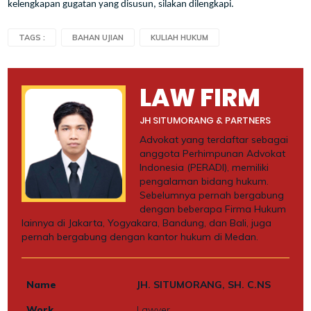
kelengkapan gugatan yang disusun, silakan dilengkapi.
TAGS :
BAHAN UJIAN
KULIAH HUKUM
LAW FIRM
JH SITUMORANG & PARTNERS
Advokat yang terdaftar sebagai
anggota Perhimpunan Advokat
Indonesia (PERADI), memiliki
pengalaman bidang hukum.
Sebelumnya pernah bergabung
dengan beberapa Firma Hukum
lainnya di Jakarta, Yogyakara, Bandung, dan Bali, juga
pernah bergabung dengan kantor hukum di Medan.
Name
JH. SITUMORANG, SH. C.NS
Work
Lawyer